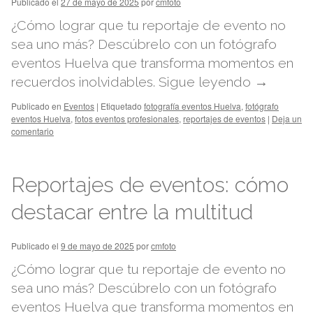
Publicado el
27 de mayo de 2025
por
cmfoto
¿Cómo lograr que tu reportaje de evento no
sea uno más? Descúbrelo con un fotógrafo
eventos Huelva que transforma momentos en
recuerdos inolvidables.
Sigue leyendo
→
Publicado en
Eventos
|
Etiquetado
fotografía eventos Huelva
,
fotógrafo
eventos Huelva
,
fotos eventos profesionales
,
reportajes de eventos
|
Deja un
comentario
Reportajes de eventos: cómo
destacar entre la multitud
Publicado el
9 de mayo de 2025
por
cmfoto
¿Cómo lograr que tu reportaje de evento no
sea uno más? Descúbrelo con un fotógrafo
eventos Huelva que transforma momentos en