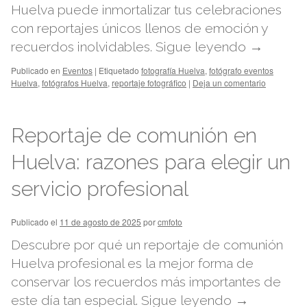
Huelva puede inmortalizar tus celebraciones
con reportajes únicos llenos de emoción y
recuerdos inolvidables.
Sigue leyendo
→
Publicado en
Eventos
|
Etiquetado
fotografía Huelva
,
fotógrafo eventos
Huelva
,
fotógrafos Huelva
,
reportaje fotográfico
|
Deja un comentario
Reportaje de comunión en
Huelva: razones para elegir un
servicio profesional
Publicado el
11 de agosto de 2025
por
cmfoto
Descubre por qué un reportaje de comunión
Huelva profesional es la mejor forma de
conservar los recuerdos más importantes de
este día tan especial.
Sigue leyendo
→