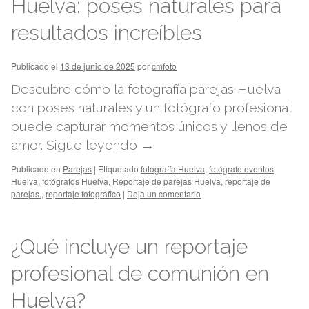
Huelva: poses naturales para
resultados increíbles
Publicado el
13 de junio de 2025
por
cmfoto
Descubre cómo la fotografía parejas Huelva
con poses naturales y un fotógrafo profesional
puede capturar momentos únicos y llenos de
amor.
Sigue leyendo
→
Publicado en
Parejas
|
Etiquetado
fotografía Huelva
,
fotógrafo eventos
Huelva
,
fotógrafos Huelva
,
Reportaje de parejas Huelva
,
reportaje de
parejas.
,
reportaje fotográfico
|
Deja un comentario
¿Qué incluye un reportaje
profesional de comunión en
Huelva?