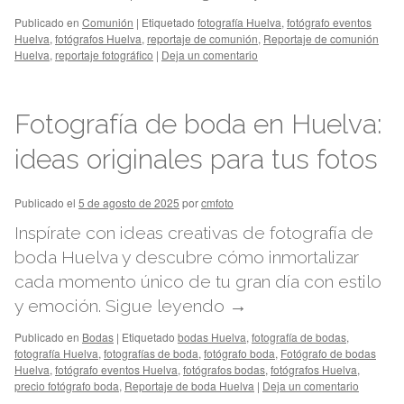
Publicado en
Comunión
|
Etiquetado
fotografía Huelva
,
fotógrafo eventos
Huelva
,
fotógrafos Huelva
,
reportaje de comunión
,
Reportaje de comunión
Huelva
,
reportaje fotográfico
|
Deja un comentario
Fotografía de boda en Huelva:
ideas originales para tus fotos
Publicado el
5 de agosto de 2025
por
cmfoto
Inspírate con ideas creativas de fotografía de
boda Huelva y descubre cómo inmortalizar
cada momento único de tu gran día con estilo
y emoción.
Sigue leyendo
→
Publicado en
Bodas
|
Etiquetado
bodas Huelva
,
fotografía de bodas
,
fotografía Huelva
,
fotografías de boda
,
fotógrafo boda
,
Fotógrafo de bodas
Huelva
,
fotógrafo eventos Huelva
,
fotógrafos bodas
,
fotógrafos Huelva
,
precio fotógrafo boda
,
Reportaje de boda Huelva
|
Deja un comentario