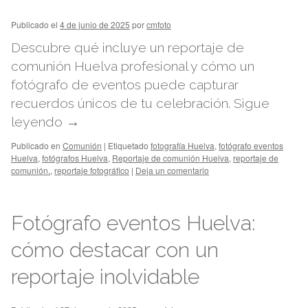
Publicado el
4 de junio de 2025
por
cmfoto
Descubre qué incluye un reportaje de
comunión Huelva profesional y cómo un
fotógrafo de eventos puede capturar
recuerdos únicos de tu celebración.
Sigue
leyendo
→
Publicado en
Comunión
|
Etiquetado
fotografía Huelva
,
fotógrafo eventos
Huelva
,
fotógrafos Huelva
,
Reportaje de comunión Huelva
,
reportaje de
comunión.
,
reportaje fotográfico
|
Deja un comentario
Fotógrafo eventos Huelva:
cómo destacar con un
reportaje inolvidable