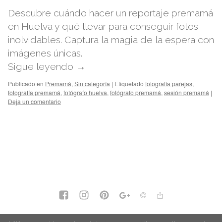
Descubre cuándo hacer un reportaje premamá
en Huelva y qué llevar para conseguir fotos
inolvidables. Captura la magia de la espera con
imágenes únicas.
Sigue leyendo
→
Publicado en
Premamá
,
Sin categoría
|
Etiquetado
fotografía parejas
,
fotografía premamá
,
fotógrafo huelva
,
fotógrafo premamá
,
sesión premamá
|
Deja un comentario