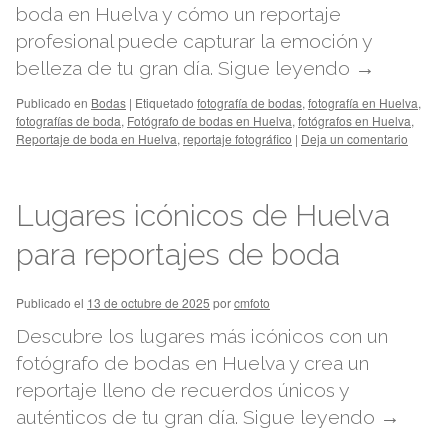
boda en Huelva y cómo un reportaje
profesional puede capturar la emoción y
belleza de tu gran día.
Sigue leyendo
→
Publicado en
Bodas
|
Etiquetado
fotografía de bodas
,
fotografía en Huelva
,
fotografías de boda
,
Fotógrafo de bodas en Huelva
,
fotógrafos en Huelva
,
Reportaje de boda en Huelva
,
reportaje fotográfico
|
Deja un comentario
Lugares icónicos de Huelva
para reportajes de boda
Publicado el
13 de octubre de 2025
por
cmfoto
Descubre los lugares más icónicos con un
fotógrafo de bodas en Huelva y crea un
reportaje lleno de recuerdos únicos y
auténticos de tu gran día.
Sigue leyendo
→