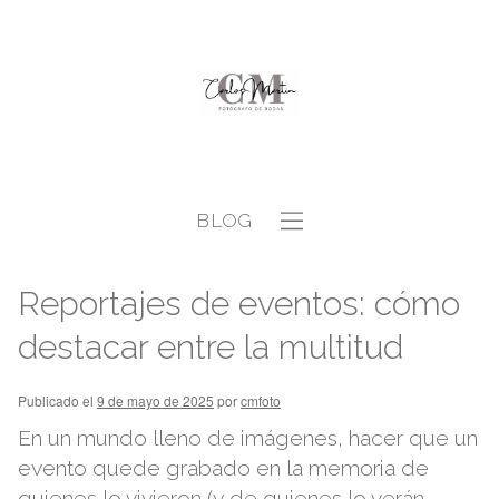
BLOG
Reportajes de eventos: cómo
destacar entre la multitud
Publicado el
9 de mayo de 2025
por
cmfoto
En un mundo lleno de imágenes, hacer que un
evento quede grabado en la memoria de
quienes lo vivieron (y de quienes lo verán