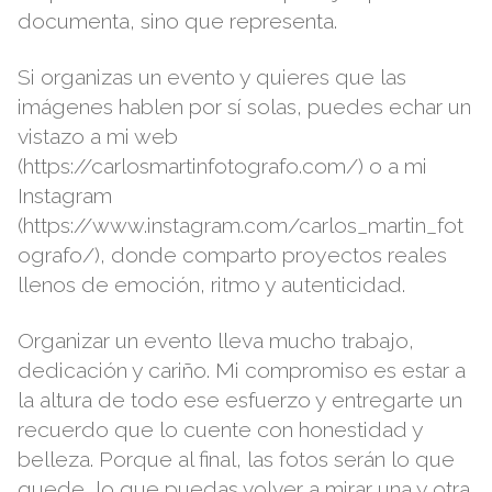
documenta, sino que representa.
Si organizas un evento y quieres que las
imágenes hablen por sí solas, puedes echar un
vistazo a mi
web
(
https://carlosmartinfotografo.com/
) o a mi
Instagram
(
https://www.instagram.com/carlos_martin_fot
ografo/
), donde comparto proyectos reales
llenos de emoción, ritmo y autenticidad.
Organizar un evento lleva mucho trabajo,
dedicación y cariño. Mi compromiso es estar a
la altura de todo ese esfuerzo y entregarte un
recuerdo que lo cuente con honestidad y
belleza. Porque al final, las fotos serán lo que
quede, lo que puedas volver a mirar una y otra