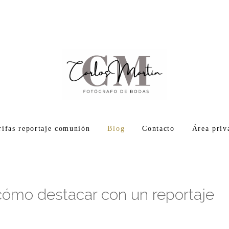
rifas reportaje comunión
Blog
Contacto
Área priv
cómo destacar con un reportaje