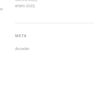
enero 2025
ce
META
Acceder