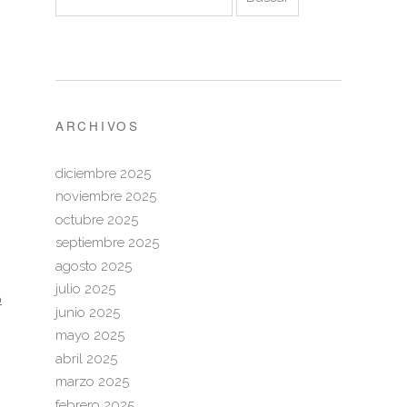
ARCHIVOS
diciembre 2025
noviembre 2025
octubre 2025
septiembre 2025
agosto 2025
julio 2025
o
junio 2025
mayo 2025
abril 2025
marzo 2025
febrero 2025