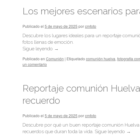
Los mejores escenarios pa
Publicado el
5 de mayo de 2025
por
cmfoto
Descubre los lugares ideales para un reportaje comunión
fotos llenas de emoción.
Sigue leyendo
→
Publicado en
Comunión
|
Etiquetado
comunión huelva
,
fotografía c
un comentario
Reportaje comunión Huelva
recuerdo
Publicado el
5 de mayo de 2025
por
cmfoto
Descubre por qué un buen reportaje comunión Huelva es
recuerdos que duran toda la vida.
Sigue leyendo
→