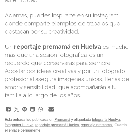
autenticidad.
Además, puedes inspirarte en su
Instagram
,
donde comparte ejemplos de trabajos que
destacan por su creatividad.
Un
reportaje premamá en Huelva
es mucho
más que una sesión fotográfica: es un
recuerdo que conservarás para siempre.
Apostar por ideas creativas y por un fotógrafo
profesional asegura imágenes únicas, llenas de
amor y sensibilidad, que acompañarán a tu
familia a lo largo de los años.
Esta entrada fue publicada en
Premamá
y etiquetada
fotografía Huelva
,
fotógrafos Huelva
,
reportaje premamá Huelva
,
reportaje premamá.
. Guarda
el
enlace permanente
.