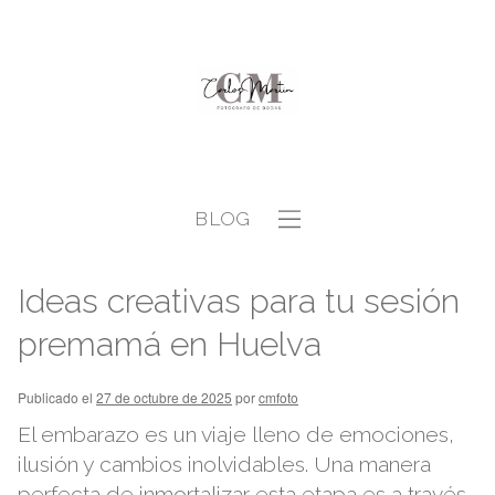
BLOG
Ideas creativas para tu sesión
premamá en Huelva
Publicado el
27 de octubre de 2025
por
cmfoto
El embarazo es un viaje lleno de emociones,
ilusión y cambios inolvidables. Una manera
perfecta de inmortalizar esta etapa es a través