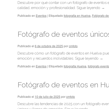
Descubre por qué contar con un fotógrafo de eventos e
calidad, emoción y profesionalidad.
Sigue leyendo
→
Publicado en
Eventos
|
Etiquetado
fotografía en Huelva
,
Fotógrafo de
Fotógrafo de eventos únicos
Publicado el
6 de octubre de 2025
por
cmfoto
Descubre cómo un fotógrafo de eventos en Huelva puede
emoción y recuerdos inolvidables.
Sigue leyendo
→
Publicado en
Eventos
|
Etiquetado
fotografía Huelva
,
fotógrafo event
Fotógrafo de eventos en Hu
Publicado el
10 de julio de 2025
por
cmfoto
Descubre las tendencias de 2025 con un fotógrafo ev