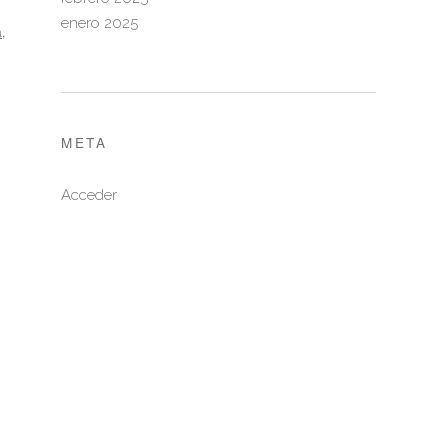
enero 2025
a
,
META
Acceder