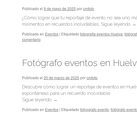
Publicado el
9 de mayo de 2025
por
cmfoto
¿Cómo lograr que tu reportaje de evento no sea uno m
momentos en recuerdos inolvidables.
Sigue leyendo
→
Publicado en
Eventos
|
Etiquetado
fotografía eventos Huelva
,
fotógra
comentario
Fotógrafo eventos en Huelva
Publicado el
20 de marzo de 2025
por
cmfoto
Descubre cómo lograr un reportaje de eventos en Huelv
espontáneas para un recuerdo inolvidable.
Sigue leyendo
→
Publicado en
Eventos
|
Etiquetado
fotçografo evento
,
fotógrafo event