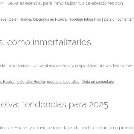
n Huelva es esencial para inmortalizar tus celebraciones con
 eventos en Huelva
,
fotógrafos en Huelva
,
reportaje fotográfico
|
Deja un comentar
: cómo inmortalizarlos
 inmortalizar tus celebraciones con reportajes únicos llenos de
os Huelva
,
fotógrafos Huelva
,
reportaje fotográfico
|
Deja un comentario
elva: tendencias para 2025
entos en Huelva y consigue reportajes de boda, comunión o prem