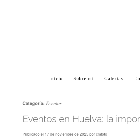
Inicio
Sobre mí
Galerias
Ta
Eventos
Categoría:
Eventos en Huelva: la impor
Publicado el
17 de noviembre de 2025
por
cmfoto