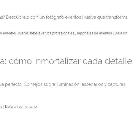
ás? Descúbrelo con un fotógrafo eventos Huelva que transforma
fo eventos Huelva
,
fotos eventos profesionales.
,
reportajes de eventos
|
Deja un
: cómo inmortalizar cada detalle
a perfecto. Consejos sobre iluminación, escenarios y capturas
os
|
Deja un comentario