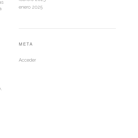
as
enero 2025
a
META
Acceder
,