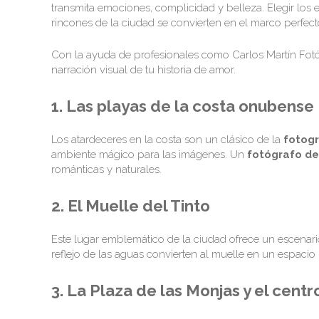
transmita emociones, complicidad y belleza. Elegir los 
rincones de la ciudad se convierten en el marco perfec
Con la ayuda de profesionales como
Carlos Martín Fot
narración visual de tu historia de amor.
1. Las playas de la costa onubense
Los atardeceres en la costa son un clásico de la
fotogr
ambiente mágico para las imágenes. Un
fotógrafo d
románticas y naturales.
2. El Muelle del Tinto
Este lugar emblemático de la ciudad ofrece un escenario 
reflejo de las aguas convierten al muelle en un espacio
3. La Plaza de las Monjas y el centr