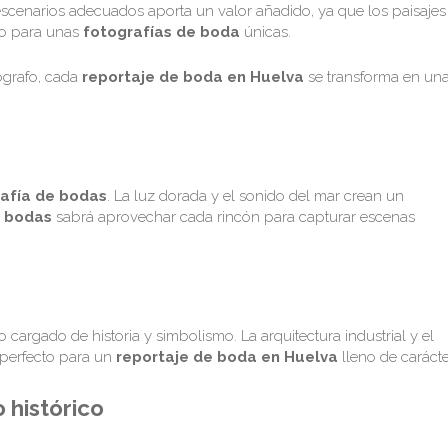
escenarios adecuados aporta un valor añadido, ya que los paisajes
to para unas
fotografías de boda
únicas.
ógrafo
, cada
reportaje de boda en Huelva
se transforma en un
afía de bodas
. La luz dorada y el sonido del mar crean un
e bodas
sabrá aprovechar cada rincón para capturar escenas
cargado de historia y simbolismo. La arquitectura industrial y el
 perfecto para un
reportaje de boda en Huelva
lleno de carácte
o histórico