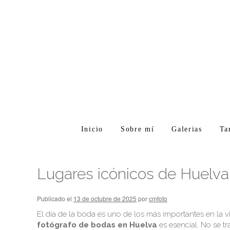
Inicio
Sobre mí
Galerias
Ta
Lugares icónicos de Huelva
Publicado el
13 de octubre de 2025
por
cmfoto
El día de la boda es uno de los más importantes en la v
fotógrafo de bodas en Huelva
es esencial. No se tr