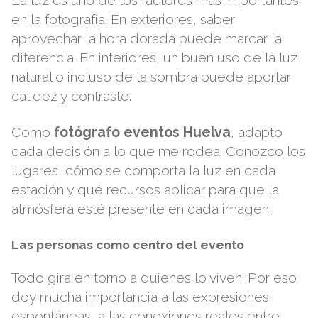
La luz es uno de los factores más importantes
en la fotografía. En exteriores, saber
aprovechar la hora dorada puede marcar la
diferencia. En interiores, un buen uso de la luz
natural o incluso de la sombra puede aportar
calidez y contraste.
Como
fotógrafo eventos Huelva
, adapto
cada decisión a lo que me rodea. Conozco los
lugares, cómo se comporta la luz en cada
estación y qué recursos aplicar para que la
atmósfera esté presente en cada imagen.
Las personas como centro del evento
Todo gira en torno a quienes lo viven. Por eso
doy mucha importancia a las expresiones
espontáneas, a las conexiones reales entre