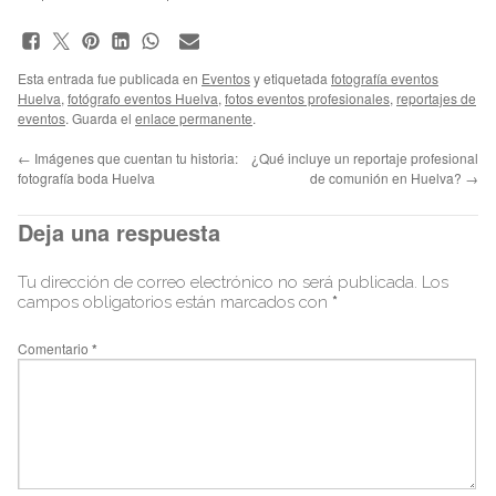
Esta entrada fue publicada en
Eventos
y etiquetada
fotografía eventos
Huelva
,
fotógrafo eventos Huelva
,
fotos eventos profesionales
,
reportajes de
eventos
. Guarda el
enlace permanente
.
←
Imágenes que cuentan tu historia:
¿Qué incluye un reportaje profesional
fotografía boda Huelva
de comunión en Huelva?
→
Deja una respuesta
Tu dirección de correo electrónico no será publicada.
Los
campos obligatorios están marcados con
*
Comentario
*