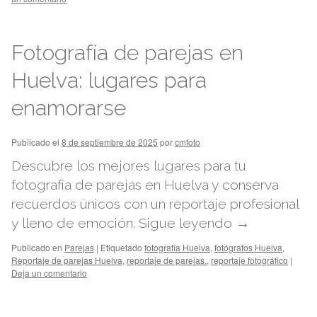
Fotografía de parejas en
Huelva: lugares para
enamorarse
Publicado el
8 de septiembre de 2025
por
cmfoto
Descubre los mejores lugares para tu
fotografía de parejas en Huelva y conserva
recuerdos únicos con un reportaje profesional
y lleno de emoción.
Sigue leyendo
→
Publicado en
Parejas
|
Etiquetado
fotografía Huelva
,
fotógrafos Huelva
,
Reportaje de parejas Huelva
,
reportaje de parejas.
,
reportaje fotográfico
|
Deja un comentario