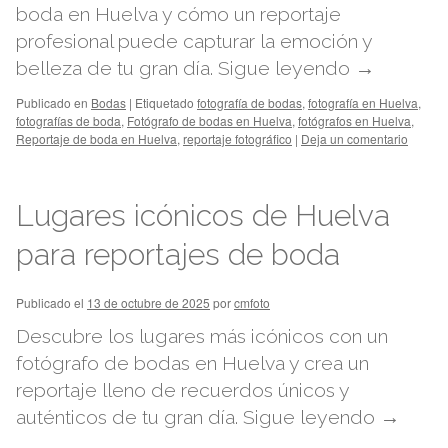
boda en Huelva y cómo un reportaje
profesional puede capturar la emoción y
belleza de tu gran día.
Sigue leyendo
→
Publicado en
Bodas
|
Etiquetado
fotografía de bodas
,
fotografía en Huelva
,
fotografías de boda
,
Fotógrafo de bodas en Huelva
,
fotógrafos en Huelva
,
Reportaje de boda en Huelva
,
reportaje fotográfico
|
Deja un comentario
Lugares icónicos de Huelva
para reportajes de boda
Publicado el
13 de octubre de 2025
por
cmfoto
Descubre los lugares más icónicos con un
fotógrafo de bodas en Huelva y crea un
reportaje lleno de recuerdos únicos y
auténticos de tu gran día.
Sigue leyendo
→