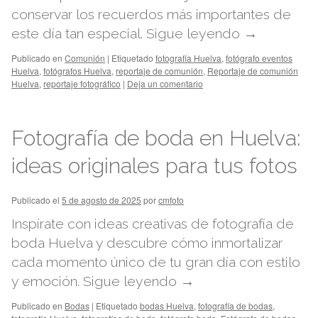
conservar los recuerdos más importantes de
este día tan especial.
Sigue leyendo
→
Publicado en
Comunión
|
Etiquetado
fotografía Huelva
,
fotógrafo eventos
Huelva
,
fotógrafos Huelva
,
reportaje de comunión
,
Reportaje de comunión
Huelva
,
reportaje fotográfico
|
Deja un comentario
Fotografía de boda en Huelva:
ideas originales para tus fotos
Publicado el
5 de agosto de 2025
por
cmfoto
Inspírate con ideas creativas de fotografía de
boda Huelva y descubre cómo inmortalizar
cada momento único de tu gran día con estilo
y emoción.
Sigue leyendo
→
Publicado en
Bodas
|
Etiquetado
bodas Huelva
,
fotografía de bodas
,