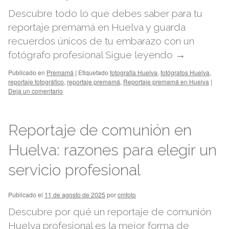
Descubre todo lo que debes saber para tu
reportaje premamá en Huelva y guarda
recuerdos únicos de tu embarazo con un
fotógrafo profesional
Sigue leyendo
→
Publicado en
Premamá
|
Etiquetado
fotografía Huelva
,
fotógrafos Huelva
,
reportaje fotográfico
,
reportaje premamá
,
Reportaje premamá en Huelva
|
Deja un comentario
Reportaje de comunión en
Huelva: razones para elegir un
servicio profesional
Publicado el
11 de agosto de 2025
por
cmfoto
Descubre por qué un reportaje de comunión
Huelva profesional es la mejor forma de