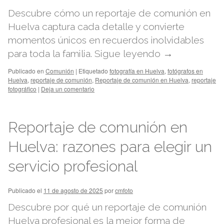
Descubre cómo un reportaje de comunión en
Huelva captura cada detalle y convierte
momentos únicos en recuerdos inolvidables
para toda la familia.
Sigue leyendo
→
Publicado en
Comunión
|
Etiquetado
fotografía en Huelva
,
fotógrafos en
Huelva
,
reportaje de comunión
,
Reportaje de comunión en Huelva
,
reportaje
fotográfico
|
Deja un comentario
Reportaje de comunión en
Huelva: razones para elegir un
servicio profesional
Publicado el
11 de agosto de 2025
por
cmfoto
Descubre por qué un reportaje de comunión
Huelva profesional es la mejor forma de