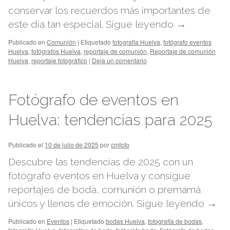
conservar los recuerdos más importantes de
este día tan especial.
Sigue leyendo
→
Publicado en
Comunión
|
Etiquetado
fotografía Huelva
,
fotógrafo eventos
Huelva
,
fotógrafos Huelva
,
reportaje de comunión
,
Reportaje de comunión
Huelva
,
reportaje fotográfico
|
Deja un comentario
Fotógrafo de eventos en
Huelva: tendencias para 2025
Publicado el
10 de julio de 2025
por
cmfoto
Descubre las tendencias de 2025 con un
fotógrafo eventos en Huelva y consigue
reportajes de boda, comunión o premamá
únicos y llenos de emoción.
Sigue leyendo
→
Publicado en
Eventos
|
Etiquetado
bodas Huelva
,
fotografía de bodas
,