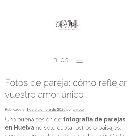
BLOG
Fotos de pareja: cómo reflejar
vuestro amor único
Publicado el
1 de diciembre de 2025
por
cmfoto
Una buena sesión de
fotografía de parejas
en Huelva
no solo capta rostros o paisajes,
sino la esencia de una historia de amor. Cada