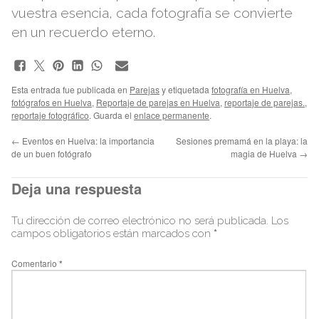
vuestra esencia, cada fotografía se convierte
en un recuerdo eterno.
Esta entrada fue publicada en
Parejas
y etiquetada
fotografía en Huelva
,
fotógrafos en Huelva
,
Reportaje de parejas en Huelva
,
reportaje de parejas.
,
reportaje fotográfico
. Guarda el
enlace permanente
.
←
Eventos en Huelva: la importancia
Sesiones premamá en la playa: la
de un buen fotógrafo
magia de Huelva
→
Deja una respuesta
Tu dirección de correo electrónico no será publicada.
Los
campos obligatorios están marcados con
*
Comentario
*