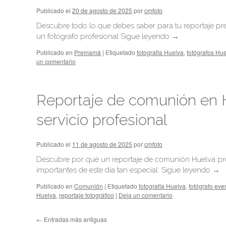
Publicado el
20 de agosto de 2025
por
cmfoto
Descubre todo lo que debes saber para tu reportaje 
un fotógrafo profesional
Sigue leyendo
→
Publicado en
Premamá
|
Etiquetado
fotografía Huelva
,
fotógrafos Hu
un comentario
Reportaje de comunión en H
servicio profesional
Publicado el
11 de agosto de 2025
por
cmfoto
Descubre por qué un reportaje de comunión Huelva pro
importantes de este día tan especial.
Sigue leyendo
→
Publicado en
Comunión
|
Etiquetado
fotografía Huelva
,
fotógrafo eve
Huelva
,
reportaje fotográfico
|
Deja un comentario
←
Entradas más antiguas