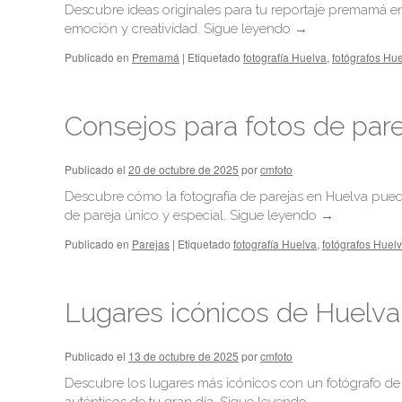
Descubre ideas originales para tu reportaje premamá en
emoción y creatividad.
Sigue leyendo
→
Publicado en
Premamá
|
Etiquetado
fotografía Huelva
,
fotógrafos Hu
Consejos para fotos de pare
Publicado el
20 de octubre de 2025
por
cmfoto
Descubre cómo la fotografía de parejas en Huelva puede
de pareja único y especial.
Sigue leyendo
→
Publicado en
Parejas
|
Etiquetado
fotografía Huelva
,
fotógrafos Huel
Lugares icónicos de Huelva
Publicado el
13 de octubre de 2025
por
cmfoto
Descubre los lugares más icónicos con un fotógrafo de