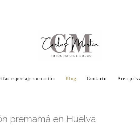
rifas reportaje comunión
Blog
Contacto
Área priv
sión premamá en Huelva