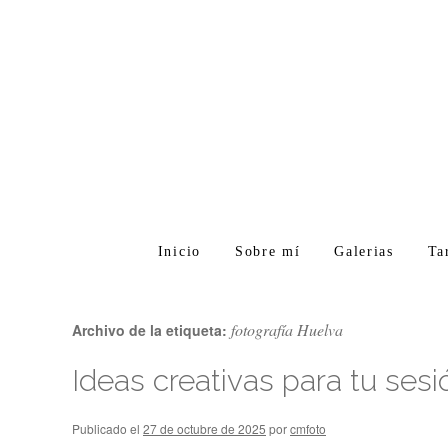
Inicio
Sobre mí
Galerias
Ta
fotografía Huelva
Archivo de la etiqueta:
Ideas creativas para tu se
Publicado el
27 de octubre de 2025
por
cmfoto