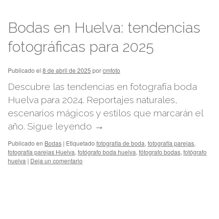
Bodas en Huelva: tendencias
fotográficas para 2025
Publicado el
8 de abril de 2025
por
cmfoto
Descubre las tendencias en fotografía boda
Huelva para 2024. Reportajes naturales,
escenarios mágicos y estilos que marcarán el
año.
Sigue leyendo
→
Publicado en
Bodas
|
Etiquetado
fotografía de boda
,
fotografía parejas
,
fotografía parejas Huelva
,
fotógrafo boda huelva
,
fótografo bodas
,
fotógrafo
huelva
|
Deja un comentario