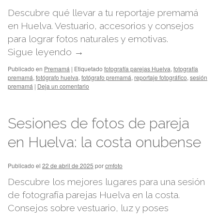
Descubre qué llevar a tu reportaje premamá
en Huelva. Vestuario, accesorios y consejos
para lograr fotos naturales y emotivas.
Sigue leyendo
→
Publicado en
Premamá
|
Etiquetado
fotografía parejas Huelva
,
fotografía
premamá
,
fotógrafo huelva
,
fotógrafo premamá
,
reportaje fotográfico
,
sesión
premamá
|
Deja un comentario
Sesiones de fotos de pareja
en Huelva: la costa onubense
Publicado el
22 de abril de 2025
por
cmfoto
Descubre los mejores lugares para una sesión
de fotografía parejas Huelva en la costa.
Consejos sobre vestuario, luz y poses