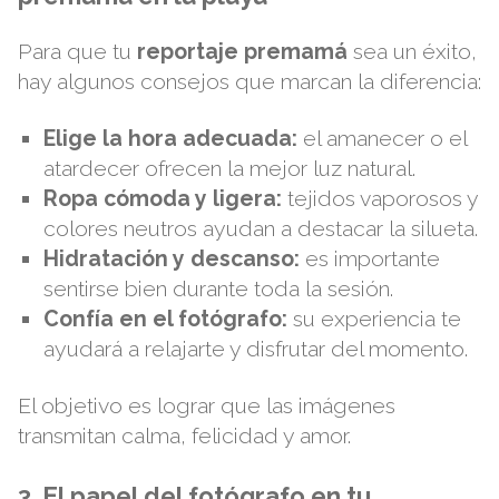
Para que tu
reportaje premamá
sea un éxito,
hay algunos consejos que marcan la diferencia:
Elige la hora adecuada:
el amanecer o el
atardecer ofrecen la mejor luz natural.
Ropa cómoda y ligera:
tejidos vaporosos y
colores neutros ayudan a destacar la silueta.
Hidratación y descanso:
es importante
sentirse bien durante toda la sesión.
Confía en el fotógrafo:
su experiencia te
ayudará a relajarte y disfrutar del momento.
El objetivo es lograr que las imágenes
transmitan calma, felicidad y amor.
3. El papel del fotógrafo en tu