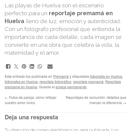
Las playas de Huelva son el escenario
perfecto para un
reportaje premamá en
Huelva
lleno de luz, emoción y autenticidad.
Con un fotógrafo profesional que entienda la
importancia de cada detalle, cada imagen se
convierte en una obra que celebra la vida, la
maternidad y el amor.
Esta entrada fue publicada en
Premamá
y etiquetada
fotografía en Huelva
,
fotógrafos en Huelva
,
reportaje fotográfico
,
reportaje premamá
,
Reportaje
premamá en Huelva
. Guarda el
enlace permanente
.
←
Fotos de pareja: cómo reflejar
Reportajes de comunión: detalles que
vuestro amor único
marcan la diferencia
→
Deja una respuesta
Tu dirección de correo electrónico no será publicada.
Los