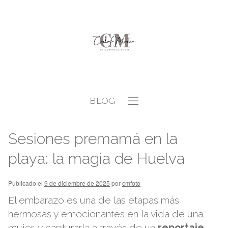
BLOG
Sesiones premamá en la
playa: la magia de Huelva
Publicado el
9 de diciembre de 2025
por
cmfoto
El embarazo es una de las etapas más
hermosas y emocionantes en la vida de una
mujer, y capturarla a través de un
reportaje