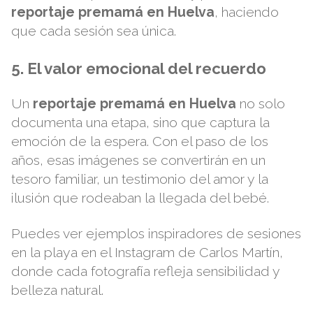
reportaje premamá en Huelva
, haciendo
que cada sesión sea única.
5. El valor emocional del recuerdo
Un
reportaje premamá en Huelva
no solo
documenta una etapa, sino que captura la
emoción de la espera. Con el paso de los
años, esas imágenes se convertirán en un
tesoro familiar, un testimonio del amor y la
ilusión que rodeaban la llegada del bebé.
Puedes ver ejemplos inspiradores de sesiones
en la playa en el
Instagram de Carlos Martín
,
donde cada fotografía refleja sensibilidad y
belleza natural.