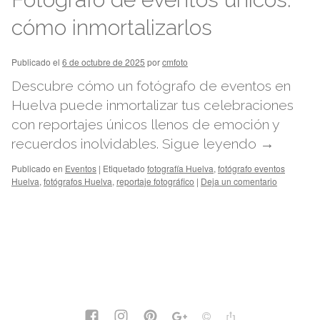
cómo inmortalizarlos
Publicado el
6 de octubre de 2025
por
cmfoto
Descubre cómo un fotógrafo de eventos en
Huelva puede inmortalizar tus celebraciones
con reportajes únicos llenos de emoción y
recuerdos inolvidables.
Sigue leyendo
→
Publicado en
Eventos
|
Etiquetado
fotografía Huelva
,
fotógrafo eventos
Huelva
,
fotógrafos Huelva
,
reportaje fotográfico
|
Deja un comentario