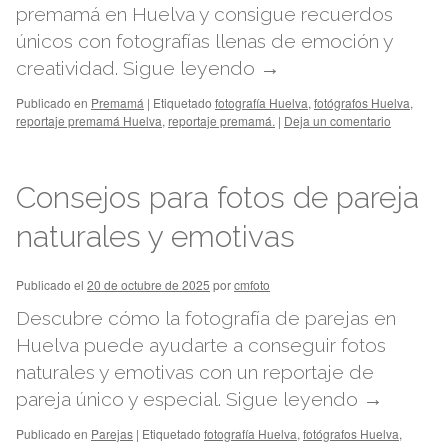
premamá en Huelva y consigue recuerdos
únicos con fotografías llenas de emoción y
creatividad.
Sigue leyendo
→
Publicado en
Premamá
|
Etiquetado
fotografía Huelva
,
fotógrafos Huelva
,
reportaje premamá Huelva
,
reportaje premamá.
|
Deja un comentario
Consejos para fotos de pareja
naturales y emotivas
Publicado el
20 de octubre de 2025
por
cmfoto
Descubre cómo la fotografía de parejas en
Huelva puede ayudarte a conseguir fotos
naturales y emotivas con un reportaje de
pareja único y especial.
Sigue leyendo
→
Publicado en
Parejas
|
Etiquetado
fotografía Huelva
,
fotógrafos Huelva
,