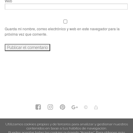
Web
Guarda mi nombre, correo electrónico y web en este navegador para la
próxima vez que comente.
política de privacidad
Utilizamos cookies propias y de terceros para analizar y gestionar nuestros
contenidos en base a tus hábitos de navegación.
política de cookies
Puedes aceptar todas las cookies pulsando “Aceptar”. Para obtener más