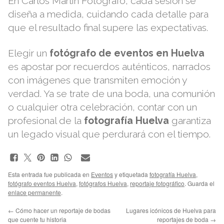
En
Carlos Martín Fotógrafo
, cada sesión se
diseña a medida, cuidando cada detalle para
que el resultado final supere las expectativas.
Elegir un
fotógrafo de eventos en Huelva
es apostar por recuerdos auténticos, narrados
con imágenes que transmiten emoción y
verdad. Ya se trate de una boda, una comunión
o cualquier otra celebración, contar con un
profesional de la
fotografía Huelva
garantiza
un legado visual que perdurará con el tiempo.
Esta entrada fue publicada en
Eventos
y etiquetada
fotografía Huelva
,
fotógrafo eventos Huelva
,
fotógrafos Huelva
,
reportaje fotográfico
. Guarda el
enlace permanente
.
←
Cómo hacer un reportaje de bodas
Lugares icónicos de Huelva para
que cuente tu historia
reportajes de boda
→