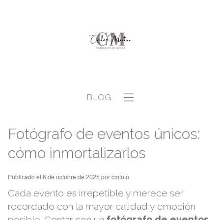
BLOG
Fotógrafo de eventos únicos:
cómo inmortalizarlos
Publicado el
6 de octubre de 2025
por
cmfoto
Cada evento es irrepetible y merece ser
recordado con la mayor calidad y emoción
posible. Contar con un
fotógrafo de eventos