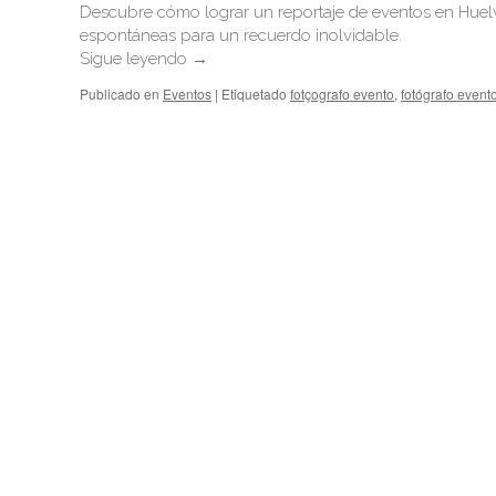
Descubre cómo lograr un reportaje de eventos en Huelv
espontáneas para un recuerdo inolvidable.
Sigue leyendo
→
Publicado en
Eventos
|
Etiquetado
fotçografo evento
,
fotógrafo event