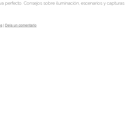
a perfecto. Consejos sobre iluminación, escenarios y capturas
os
|
Deja un comentario