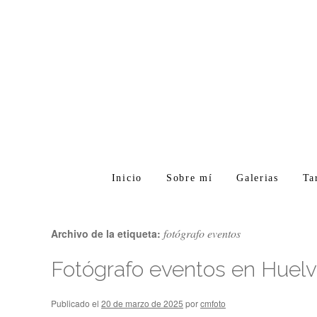
Inicio
Sobre mí
Galerias
Ta
fotógrafo eventos
Archivo de la etiqueta:
Fotógrafo eventos en Huelva
Publicado el
20 de marzo de 2025
por
cmfoto