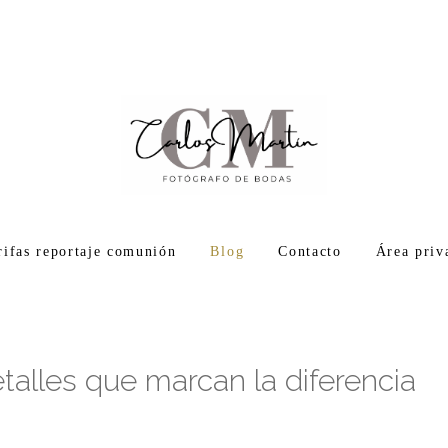
rifas reportaje comunión
Blog
Contacto
Área priv
alles que marcan la diferencia