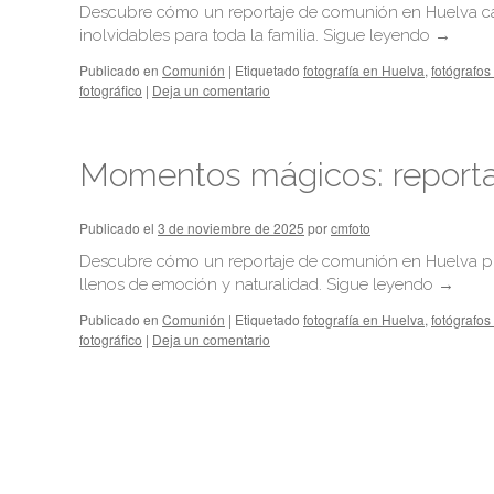
Descubre cómo un reportaje de comunión en Huelva ca
inolvidables para toda la familia.
Sigue leyendo
→
Publicado en
Comunión
|
Etiquetado
fotografía en Huelva
,
fotógrafos
fotográfico
|
Deja un comentario
Momentos mágicos: reporta
Publicado el
3 de noviembre de 2025
por
cmfoto
Descubre cómo un reportaje de comunión en Huelva pu
llenos de emoción y naturalidad.
Sigue leyendo
→
Publicado en
Comunión
|
Etiquetado
fotografía en Huelva
,
fotógrafos
fotográfico
|
Deja un comentario