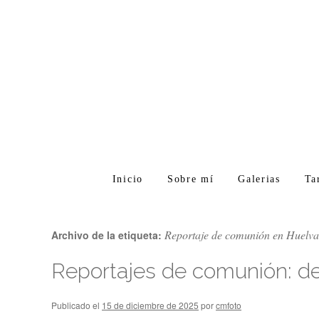
Inicio
Sobre mí
Galerias
Ta
Reportaje de comunión en Huelva
Archivo de la etiqueta:
Reportajes de comunión: det
Publicado el
15 de diciembre de 2025
por
cmfoto