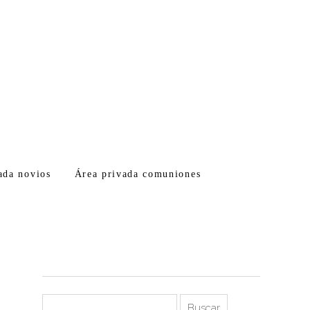
ada novios
Área privada comuniones