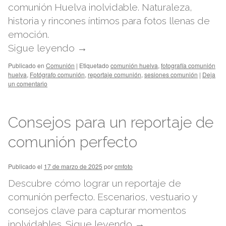
comunión Huelva inolvidable. Naturaleza,
historia y rincones íntimos para fotos llenas de
emoción.
Sigue leyendo
→
Publicado en
Comunión
|
Etiquetado
comunión huelva
,
fotografía comunión
huelva
,
Fotógrafo comunión
,
reportaje comunión
,
sesiones comunión
|
Deja
un comentario
Consejos para un reportaje de
comunión perfecto
Publicado el
17 de marzo de 2025
por
cmfoto
Descubre cómo lograr un reportaje de
comunión perfecto. Escenarios, vestuario y
consejos clave para capturar momentos
inolvidables.
Sigue leyendo
→