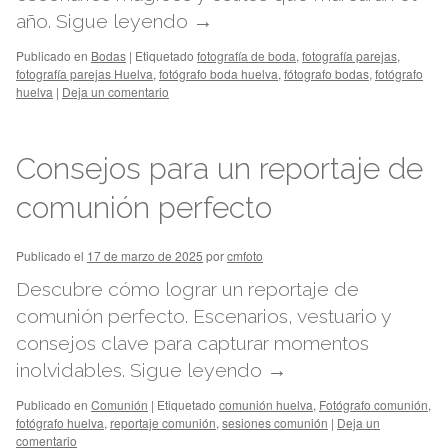
año.
Sigue leyendo
→
Publicado en
Bodas
|
Etiquetado
fotografía de boda
,
fotografía parejas
,
fotografía parejas Huelva
,
fotógrafo boda huelva
,
fótografo bodas
,
fotógrafo
huelva
|
Deja un comentario
Consejos para un reportaje de
comunión perfecto
Publicado el
17 de marzo de 2025
por
cmfoto
Descubre cómo lograr un reportaje de
comunión perfecto. Escenarios, vestuario y
consejos clave para capturar momentos
inolvidables.
Sigue leyendo
→
Publicado en
Comunión
|
Etiquetado
comunión huelva
,
Fotógrafo comunión
,
fotógrafo huelva
,
reportaje comunión
,
sesiones comunión
|
Deja un
comentario