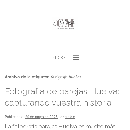
BLOG
fotógrafo huelva
Archivo de la etiqueta:
Fotografía de parejas Huelva:
capturando vuestra historia
Publicado el
20 de mayo de 2025
por
cmfoto
La fotografía parejas Huelva es mucho más