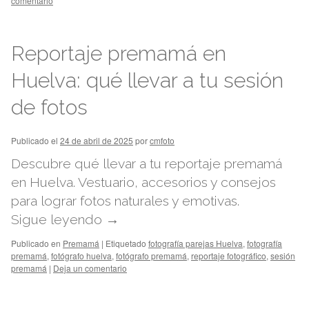
comentario
Reportaje premamá en
Huelva: qué llevar a tu sesión
de fotos
Publicado el
24 de abril de 2025
por
cmfoto
Descubre qué llevar a tu reportaje premamá
en Huelva. Vestuario, accesorios y consejos
para lograr fotos naturales y emotivas.
Sigue leyendo
→
Publicado en
Premamá
|
Etiquetado
fotografía parejas Huelva
,
fotografía
premamá
,
fotógrafo huelva
,
fotógrafo premamá
,
reportaje fotográfico
,
sesión
premamá
|
Deja un comentario