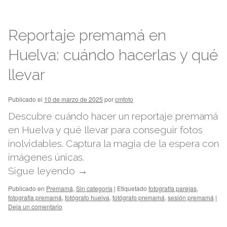
Reportaje premamá en
Huelva: cuándo hacerlas y qué
llevar
Publicado el
10 de marzo de 2025
por
cmfoto
Descubre cuándo hacer un reportaje premamá
en Huelva y qué llevar para conseguir fotos
inolvidables. Captura la magia de la espera con
imágenes únicas.
Sigue leyendo
→
Publicado en
Premamá
,
Sin categoría
|
Etiquetado
fotografía parejas
,
fotografía premamá
,
fotógrafo huelva
,
fotógrafo premamá
,
sesión premamá
|
Deja un comentario