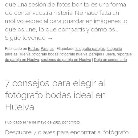
que una sesión de fotos bonita: es una forma
de contar vuestra historia. No hace falta un
motivo especial para guardar en imágenes lo
que os une, lo que compartís y cómo os …
Sigue leyendo
→
Publicado en
Bodas
,
Parejas
|
Etiquetado
fotografía parejas
,
fotografía
parejas Huelva
,
fótografo bodas
,
fotógrafo huelva
,
parejas Huelva
,
reportaje
de pareja en Huelva
,
sesiones de pareja en Huelva
|
Deja un comentario
7 consejos para elegir al
fotógrafo bodas ideal en
Huelva
Publicado el
16 de mayo de 2025
por
cmfoto
Descubre 7 claves para encontrar al fotógrafo