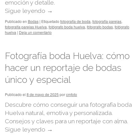
emoción y detalle.
Sigue leyendo
→
Publicado en
Bodas
|
Etiquetado
fotografía de boda
,
fotografía parejas
,
fotografía parejas Huelva
,
fotógrafo boda huelva
,
fótografo bodas
,
fotógrafo
huelva
|
Deja un comentario
Fotografía boda Huelva: cómo
hacer un reportaje de bodas
único y especial
Publicado el
8 de mayo de 2025
por
cmfoto
Descubre cómo conseguir una fotografía boda
Huelva natural, emotiva y personalizada.
Consejos y claves para un reportaje con alma.
Sigue leyendo
→