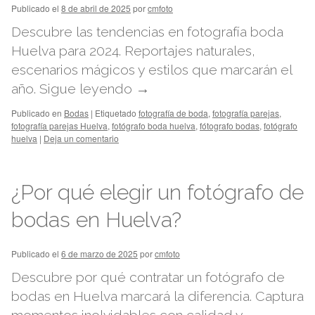
Publicado el
8 de abril de 2025
por
cmfoto
Descubre las tendencias en fotografía boda
Huelva para 2024. Reportajes naturales,
escenarios mágicos y estilos que marcarán el
año.
Sigue leyendo
→
Publicado en
Bodas
|
Etiquetado
fotografía de boda
,
fotografía parejas
,
fotografía parejas Huelva
,
fotógrafo boda huelva
,
fótografo bodas
,
fotógrafo
huelva
|
Deja un comentario
¿Por qué elegir un fotógrafo de
bodas en Huelva?
Publicado el
6 de marzo de 2025
por
cmfoto
Descubre por qué contratar un fotógrafo de
bodas en Huelva marcará la diferencia. Captura