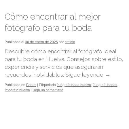
Cómo encontrar al mejor
fotógrafo para tu boda
Publicado el
30 de enero de 2025
por
cmfoto
Descubre cómo encontrar al fotógrafo ideal
para tu boda en Huelva. Consejos sobre estilo,
experiencia y servicios que asegurarán
recuerdos inolvidables.
Sigue leyendo
→
Publicado en
Bodas
|
Etiquetado
fotógrafo boda huelva
,
fótografo bodas
,
fotógrafo huelva
|
Deja un comentario