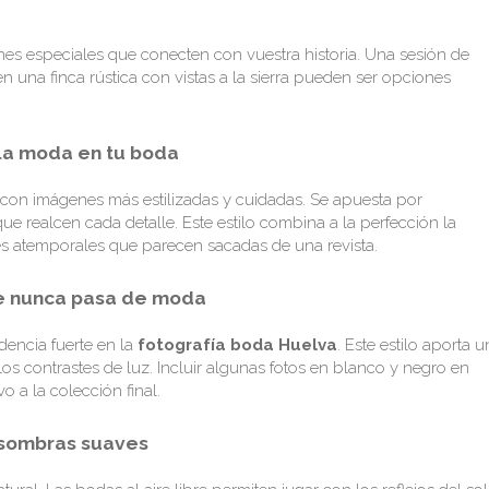
ones especiales que conecten con vuestra historia. Una sesión de
 una finca rústica con vistas a la sierra pueden ser opciones
 la moda en tu boda
s con imágenes más estilizadas y cuidadas. Se apuesta por
e realcen cada detalle. Este estilo combina a la perfección la
es atemporales que parecen sacadas de una revista.
que nunca pasa de moda
encia fuerte en la
fotografía boda Huelva
. Este estilo aporta u
os contrastes de luz. Incluir algunas fotos en blanco y negro en
o a la colección final.
 sombras suaves