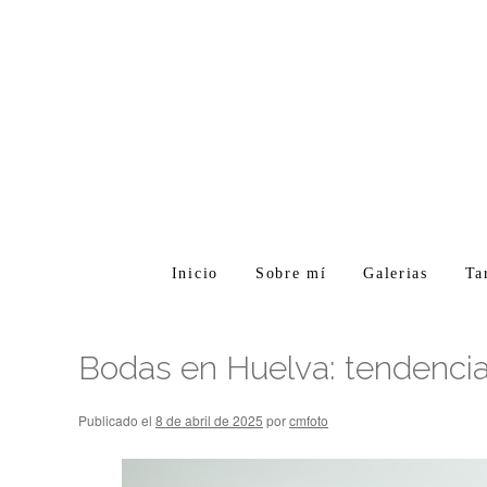
Inicio
Sobre mí
Galerias
Ta
Bodas en Huelva: tendencia
Publicado el
8 de abril de 2025
por
cmfoto