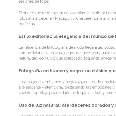
sesiones de fotos.
Si queréis un reportaje único, os animo a explorar rinc
fotos al atardecer en Mazagón o una ceremonia íntima en
perfectas.
Estilo editorial: la elegancia del mundo de
La influencia de la fotografía de moda llega a las boda
composiciones creativas, juegos de luces y encuadres qu
naturalidad con un toque sofisticado, logrando imágen
Fotografía en blanco y negro: un clásico 
Las imágenes en blanco y negro siguen siendo una tend
aire elegante y atemporal, destacando las emociones y l
vuestro reportaje puede darle un toque artístico y emotiv
Uso de luz natural: atardeceres dorados y