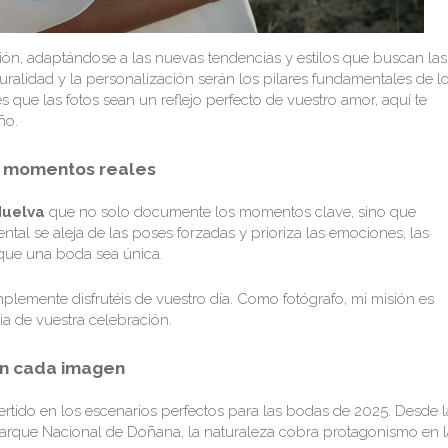
ión, adaptándose a las nuevas tendencias y estilos que buscan las
aturalidad y la personalización serán los pilares fundamentales de l
 que las fotos sean un reflejo perfecto de vuestro amor, aquí te
ño.
ar momentos reales
Huelva
que no solo documente los momentos clave, sino que
ental se aleja de las poses forzadas y prioriza las emociones, las
que una boda sea única.
plemente disfrutéis de vuestro día. Como fotógrafo, mi misión es
ia de vuestra celebración.
en cada imagen
rtido en los escenarios perfectos para las bodas de 2025. Desde l
Parque Nacional de Doñana, la naturaleza cobra protagonismo en l