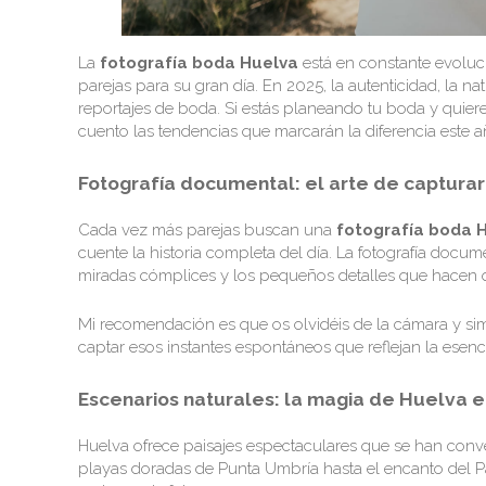
La
fotografía boda Huelva
está en constante evoluc
parejas para su gran día. En 2025, la autenticidad, la n
reportajes de boda. Si estás planeando tu boda y quieres
cuento las tendencias que marcarán la diferencia este a
Fotografía documental: el arte de captur
Cada vez más parejas buscan una
fotografía boda 
cuente la historia completa del día. La fotografía docum
miradas cómplices y los pequeños detalles que hacen 
Mi recomendación es que os olvidéis de la cámara y sim
captar esos instantes espontáneos que reflejan la esenc
Escenarios naturales: la magia de Huelva 
Huelva ofrece paisajes espectaculares que se han conve
playas doradas de Punta Umbría hasta el encanto del 