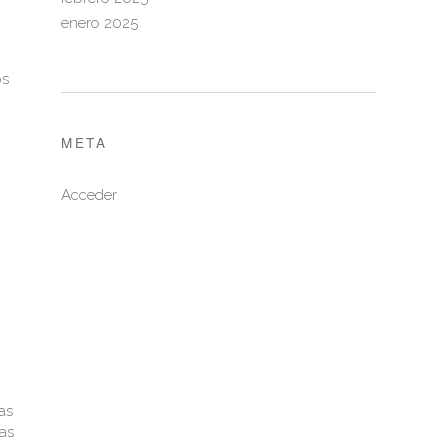
enero 2025
os
META
Acceder
as
as