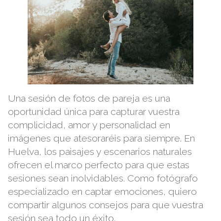
Una sesión de fotos de pareja es una
oportunidad única para capturar vuestra
complicidad, amor y personalidad en
imágenes que atesoraréis para siempre. En
Huelva, los paisajes y escenarios naturales
ofrecen el marco perfecto para que estas
sesiones sean inolvidables. Como fotógrafo
especializado en captar emociones, quiero
compartir algunos consejos para que vuestra
sesión sea todo un éxito.