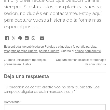
amor y crear recuerdos que os acompañarán
siempre. Si estáis listos para planificar vuestra
sesión, no dudéis en contactarme. Estoy aquí
para capturar vuestra historia de la forma más
especial posible.
Esta entrada fue publicada en
Parejas
y etiquetada
fotografía parejas
,
fotografía parejas Huelva
,
parejas Huelva
. Guarda el
enlace permanente
.
←
Ideas únicas para reportajes
Captura momentos únicos: reportajes
premamá en Huelva
de comunión
→
Deja una respuesta
Tu dirección de correo electrónico no será publicada.
Los
campos obligatorios están marcados con
*
Comentario
*